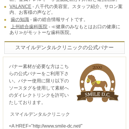
VALANCE
- 八千代の美容室。スタッフ紹介、サロン案
内、お客様の声など。
歯の知識
- 歯の総合情報サイトです。
上州総合歯科医院
- ≪健康のみなもとはお口の健康に
あり≫がモットーな歯科医院。
スマイルデンタルクリニックの公式バナー
バナー素材が必要な方はこち
らの公式バナーをご利用下さ
い。バナー使用に限り以下の
ソースタグを使用して素材へ
のダイレクトリンクを許可い
たしております。
スマイルデンタルクリニック
<A HREF="http://www.smile-dc.net/"