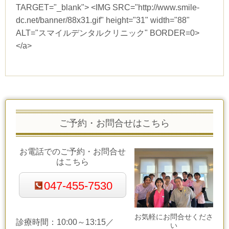
TARGET="_blank"> <IMG SRC="http://www.smile-
dc.net/banner/88x31.gif" height="31" width="88"
ALT="スマイルデンタルクリニック" BORDER=0>
</a>
ご予約・お問合せはこちら
お電話でのご予約・お問合せ
はこちら
047-455-7530
お気軽にお問合せくださ
診療時間：10:00～13:15／
い