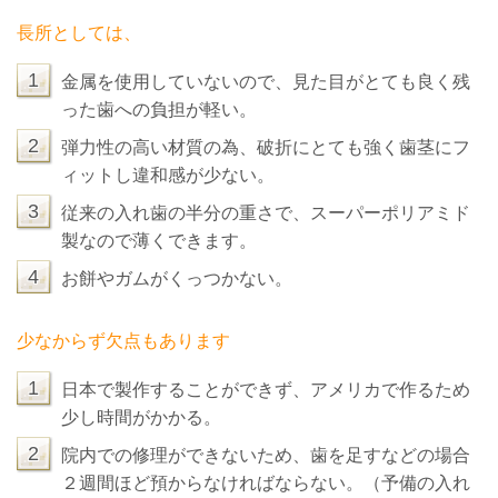
長所としては、
1
金属を使用していないので、見た目がとても良く残
った歯への負担が軽い。
2
弾力性の高い材質の為、破折にとても強く歯茎にフ
ィットし違和感が少ない。
3
従来の入れ歯の半分の重さで、スーパーポリアミド
製なので薄くできます。
4
お餅やガムがくっつかない。
少なからず欠点もあります
1
日本で製作することができず、アメリカで作るため
少し時間がかかる。
2
院内での修理ができないため、歯を足すなどの場合
２週間ほど預からなければならない。（予備の入れ