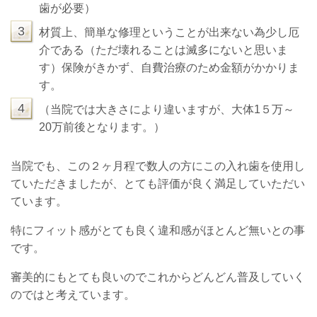
歯が必要）
3
材質上、簡単な修理ということが出来ない為少し厄
介である（ただ壊れることは滅多にないと思いま
す）
保険がきかず、自費治療のため金額がかかりま
す。
4
（当院では大きさにより違いますが、大体1５万～
20万前後となります。）
当院でも、この２ヶ月程で数人の方にこの入れ歯を使用し
ていただきましたが、とても評価が良く満足していただい
ています。
特にフィット感がとても良く違和感がほとんど無いとの事
です。
審美的にもとても良いのでこれからどんどん普及していく
のではと考えています。