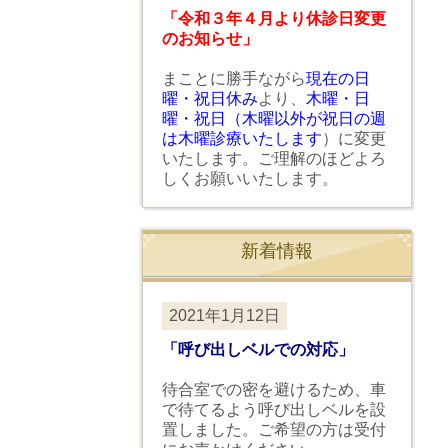
「令和３年４月より休診日変更
のお知らせ」
まことに勝手ながら
現在の日
曜・祝日休み
より、
木曜・日
曜・祝日（木曜以外が祝日の週
は木曜診療いたします
）に変更
いたします。ご理解のほどよろ
しくお願いいたします。
新着情報
2021年1月12日
「呼び出しベルでの対応」
待合室での密を避けるため、車
で待てるよう呼び出しベルを設
置しました。ご希望の方は受付