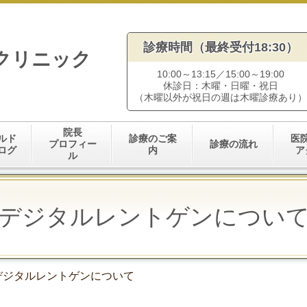
診療時間（
最終受付18:30）
クリニック
10:00～13:15／15:00～19:00
休診日：木曜・日曜​・祝日
（木曜以外が祝日の週は木曜診療あり）
院長
ルド
診療のご案
医
プロフィー
診療の流れ
ログ
内
ア
ル
デジタルレントゲンについ
デジタルレントゲンについて