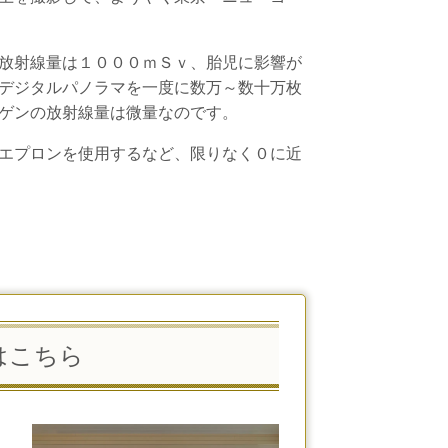
放射線量は１０００ｍＳｖ、胎児に影響が
デジタルパノラマを一度に数万～数十万枚
ゲンの放射線量は微量なのです。
エプロンを使用するなど、限りなく０に近
はこちら