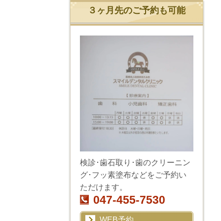
３ヶ月先のご予約も可能
検診･歯石取り･歯のクリーニン
グ･フッ素塗布などをご予約い
ただけます。
047-455-7530
WEB予約