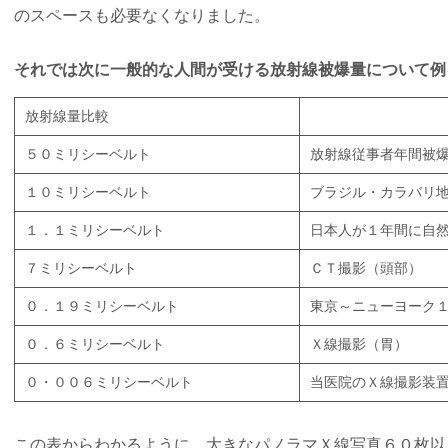
のスペースも必要なくなりました。
それでは次に一般的な人間が受ける放射線被爆量について例
放射線量比較
５０ミリシーベルト
放射線従事者年間被
１０ミリシーベルト
ブラジル・カラバリ
１．１ミリシーベルト
日本人が１年間に自
７ミリシーベルト
ＣＴ撮影（頭部）
０．１９ミリシーベルト
東京～ニューヨーク
０．６ミリシーベルト
Ｘ線撮影（胃）
０・００６ミリシーベルト
当医院のＸ線撮影装
この表からわかるように、大きなパノラマＸ線写真６０枚以