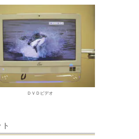
ＤＶＤビデオ
ット