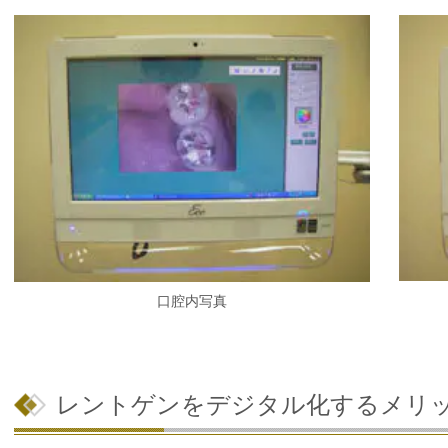
口腔内写真
レントゲンをデジタル化するメリ