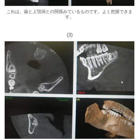
これは、歯と上顎洞との関係みているものです。よく把握できま
す。
(3)