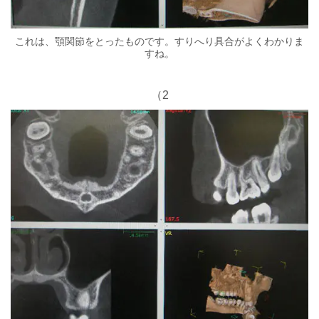
これは、顎関節をとったものです。すりへり具合がよくわかりま
すね。
（2