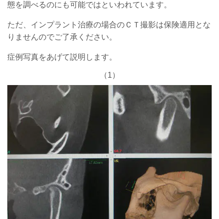
態を調べるのにも可能ではといわれています。
ただ、インプラント治療の場合のＣＴ撮影は保険適用とな
りませんのでご了承ください。
症例写真をあげて説明します。
（1）