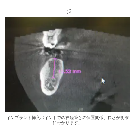
（2
インプラント挿入ポイントでの神経管との位置関係、長さが明確
にわかります。