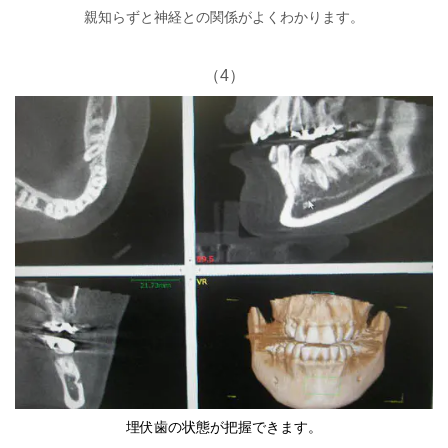
親知らずと神経との関係がよくわかります。
（4）
埋伏歯の状態が把握できます。