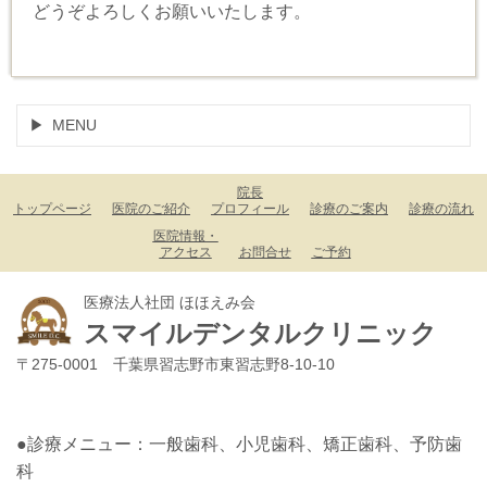
どうぞよろしくお願いいたします。
MENU
院長
トップページ
医院のご紹介
プロフィール
診療のご案内
診療の流れ
医院情報・
アクセス
お問合せ
ご予約
医療法人社団 ほほえみ会
スマイルデンタルクリニック
〒275-0001 千葉県習志野市東習志野8-10-10
●診療メニュー：一般歯科、小児歯科、矯正歯科、予防歯
科